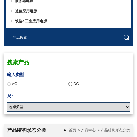
服务器电源
通信应用电源
铁路&工业应用电源
搜索产品
输入类型
AC
DC
尺寸
输入电压
产品结构形态分类
首页
>
产品中心
>
产品结构形态分类
18-36