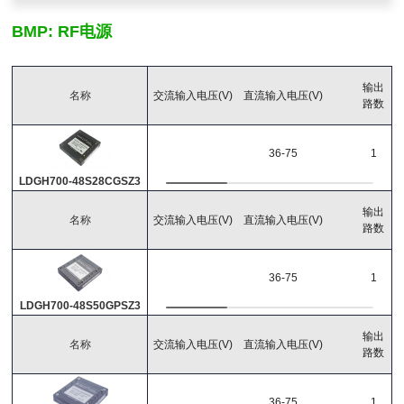
26-57
36-75
BMP: RF电源
输出功率
输出
名称
交流输入电压(V)
直流输入电压(V)
(W)
(W)
路数
36-75
1
主输出
LDGH700-48S28CGSZ3
(V)
(A)
输出
名称
交流输入电压(V)
直流输入电压(V)
路数
输出路数
36-75
1
LDGH700-48S50GPSZ3
工作温度
输出
名称
交流输入电压(V)
直流输入电压(V)
-40℃~85℃
路数
-40℃~95℃
-40℃~100℃
36-75
1