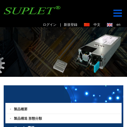
ログイン
|
新規登録
中文
en
製品概要
製品構造 形態分類