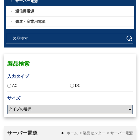
サーバー電源
通信用電源
鉄道・産業用電源
製品検索
入力タイプ
AC
DC
サイズ
入力電圧
サーバー電源
ホーム
>
製品センター
>
サーバー電源